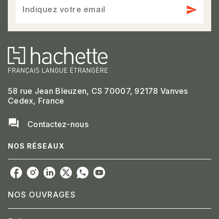
send
Indiquez votre email
58 rue Jean Bleuzen, CS 70007, 92178 Vanves
Cedex, France
question_answer
Contactez-nous
NOS RÉSEAUX
NOS OUVRAGES