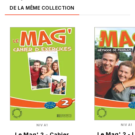
DE LA MÊME COLLECTION
NIV A1
NIV A1
Le Mag' 2 - 
Le Mag' 2 - Cahier