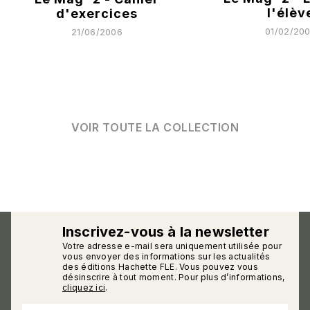
l'élèv
d'exercices
01/02/20
21/06/2006
VOIR TOUTE LA COLLECTION
Inscrivez-vous à la newsletter
Votre adresse e-mail sera uniquement utilisée pour
calmann_env
vous envoyer des informations sur les actualités
des éditions Hachette FLE. Vous pouvez vous
désinscrire à tout moment. Pour plus d’informations,
cliquez ici
.