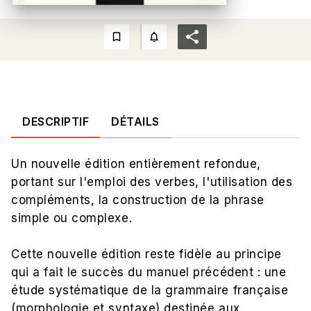
bookmark_border
notifications_none_outlined
DESCRIPTIF
DÉTAILS
Un nouvelle édition entièrement refondue,
portant sur l'emploi des verbes, l'utilisation des
compléments, la construction de la phrase
simple ou complexe.
Cette nouvelle édition reste fidèle au principe
qui a fait le succès du manuel précédent : une
étude systématique de la grammaire française
(morphologie et syntaxe) destinée aux