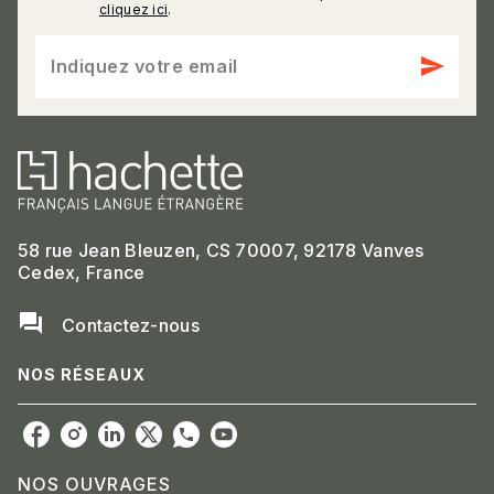
cliquez ici
.
send
Indiquez votre email
58 rue Jean Bleuzen, CS 70007, 92178 Vanves
Cedex, France
question_answer
Contactez-nous
NOS RÉSEAUX
NOS OUVRAGES