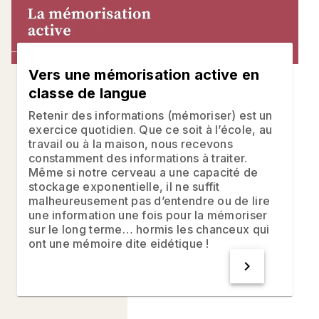
Vers une mémorisation active en
classe de langue
Retenir des informations (mémoriser) est un
exercice quotidien. Que ce soit à l’école, au
travail ou à la maison, nous recevons
constamment des informations à traiter.
Même si notre cerveau a une capacité de
stockage exponentielle, il ne suffit
malheureusement pas d’entendre ou de lire
une information une fois pour la mémoriser
sur le long terme… hormis les chanceux qui
ont une mémoire dite eidétique !
chevron_right