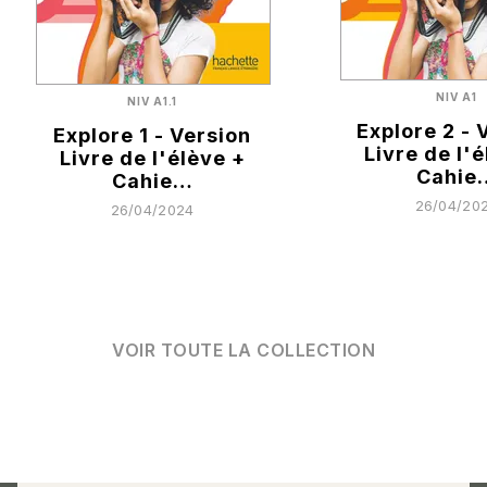
NIV A1
NIV A1.1
Explore 2 - 
Explore 1 - Version
Livre de l'
Livre de l'élève +
Cahie
Cahie…
26/04/20
26/04/2024
VOIR TOUTE LA COLLECTION