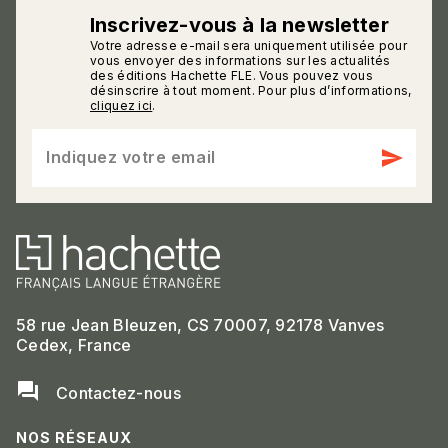
Inscrivez-vous à la newsletter
Votre adresse e-mail sera uniquement utilisée pour
calmann_env
vous envoyer des informations sur les actualités
des éditions Hachette FLE. Vous pouvez vous
désinscrire à tout moment. Pour plus d’informations,
cliquez ici
.
send
Indiquez votre email
58 rue Jean Bleuzen, CS 70007, 92178 Vanves
Cedex, France
question_answer
Contactez-nous
NOS RÉSEAUX