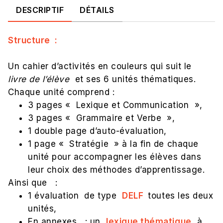
DESCRIPTIF
DÉTAILS
Structure :
Un cahier d’activités en couleurs qui suit le
livre de l’élève
et ses 6 unités thématiques.
Chaque unité comprend :
3 pages « Lexique et Communication »,
3 pages « Grammaire et Verbe »,
1 double page d’auto-évaluation,
1 page « Stratégie » à la fin de chaque
unité pour accompagner les élèves dans
leur choix des méthodes d’apprentissage.
Ainsi que :
1 évaluation de type
DELF
toutes les deux
unités,
En annexes : un
lexique thématique
à