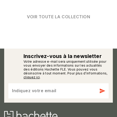
VOIR TOUTE LA COLLECTION
Inscrivez-vous à la newsletter
Votre adresse e-mail sera uniquement utilisée pour
calmann_env
vous envoyer des informations sur les actualités
des éditions Hachette FLE. Vous pouvez vous
désinscrire à tout moment. Pour plus d’informations,
cliquez ici
.
send
Indiquez votre email