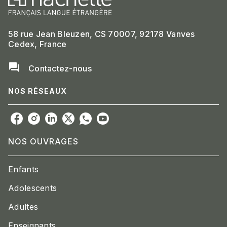
58 rue Jean Bleuzen, CS 70007, 92178 Vanves
Cedex, France
question_answer
Contactez-nous
NOS RÉSEAUX
NOS OUVRAGES
Enfants
Adolescents
Adultes
Enseignants