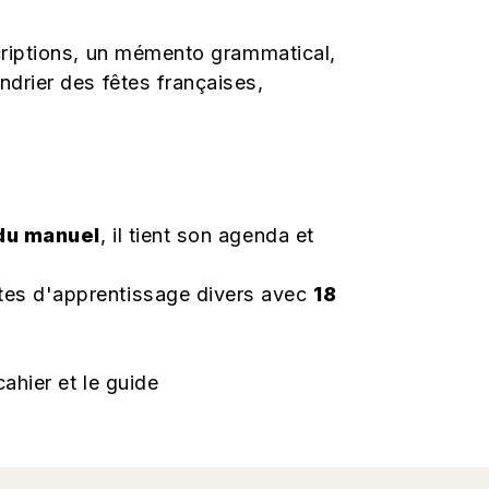
criptions, un mémento grammatical,
drier des fêtes françaises,
du manuel
, il tient son agenda et
tes d'apprentissage divers avec
18
ahier et le guide