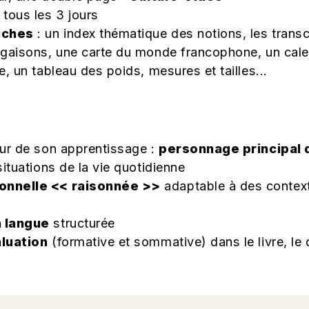
tous les 3 jours
iches
: un index thématique des notions, les trans
gaisons, une carte du monde francophone, un calen
, un tableau des poids, mesures et tailles...
eur de son apprentissage :
personnage principal 
ituations de la vie quotidienne
onnelle << raisonnée >>
adaptable à des contex
a langue
structurée
aluation
(formative et sommative) dans le livre, le c