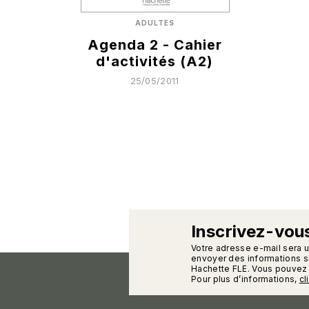
ADULTES
Agenda 2 - Cahier
d'activités (A2)
25/05/2011
Inscrivez-vous
calman
Votre adresse e-mail sera 
envoyer des informations su
Hachette FLE. Vous pouvez 
Pour plus d’informations,
cl