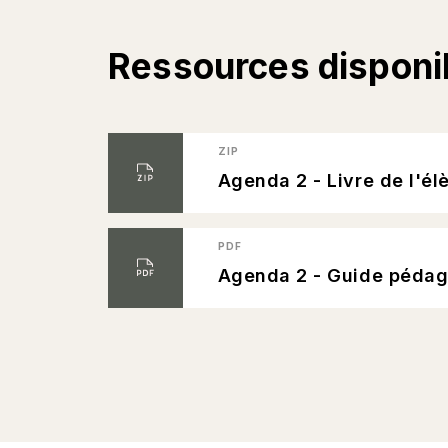
Ressources disponi
ZIP
Agenda 2 - Livre de l'él
PDF
Agenda 2 - Guide péda