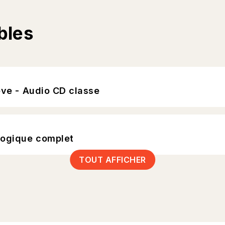
bles
ève - Audio CD classe
gogique complet
TOUT AFFICHER