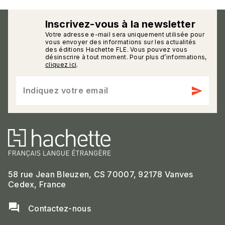
Inscrivez-vous à la newsletter
Votre adresse e-mail sera uniquement utilisée pour
calmann_env
vous envoyer des informations sur les actualités
des éditions Hachette FLE. Vous pouvez vous
désinscrire à tout moment. Pour plus d’informations,
cliquez ici
.
send
Indiquez votre email
58 rue Jean Bleuzen, CS 70007, 92178 Vanves
Cedex, France
question_answer
Contactez-nous