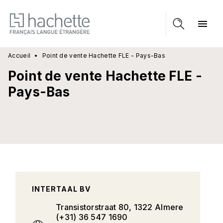
MENU
RECHERCHE
CONTENU
menu
PIED DE PAGE
Accueil
•
Point de vente Hachette FLE - Pays-Bas
Point de vente Hachette FLE -
Pays-Bas
INTERTAAL BV
Transistorstraat 80, 1322 Almere
(+31) 36 547 1690