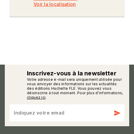
Voir la localisation
Inscrivez-vous à la newsletter
Votre adresse e-mail sera uniquement utilisée pour
calmann_env
vous envoyer des informations sur les actualités
des éditions Hachette FLE. Vous pouvez vous
désinscrire à tout moment. Pour plus d’informations,
cliquez ici
.
send
Indiquez votre email