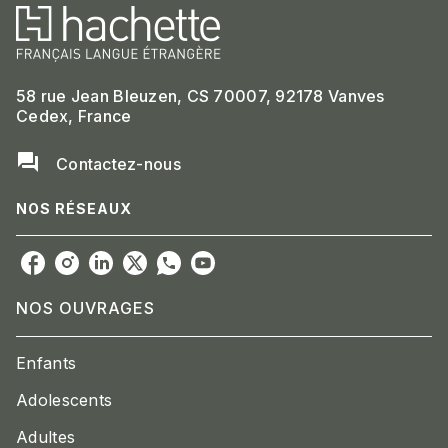
58 rue Jean Bleuzen, CS 70007, 92178 Vanves
Cedex, France
question_answer
Contactez-nous
NOS RÉSEAUX
NOS OUVRAGES
Enfants
Adolescents
Adultes