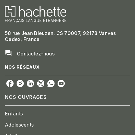
58 rue Jean Bleuzen, CS 70007, 92178 Vanves
Cedex, France
question_answer
Contactez-nous
NOS RÉSEAUX
NOS OUVRAGES
Enfants
Adolescents