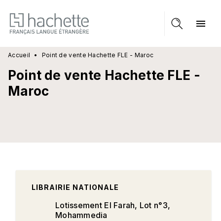
MENU
RECHERCHE
CONTENU
menu
PIED DE PAGE
Accueil
•
Point de vente Hachette FLE - Maroc
Point de vente Hachette FLE -
Maroc
LIBRAIRIE NATIONALE
Lotissement El Farah, Lot n°3,
Mohammedia