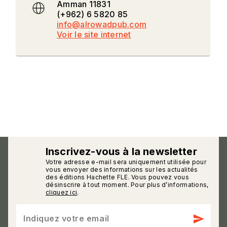
Amman 11831
(+962) 6 5820 85
info@alrowadpub.com
Voir le site internet
Inscrivez-vous à la newsletter
Votre adresse e-mail sera uniquement utilisée pour
calmann_env
vous envoyer des informations sur les actualités
des éditions Hachette FLE. Vous pouvez vous
désinscrire à tout moment. Pour plus d’informations,
cliquez ici
.
send
Indiquez votre email