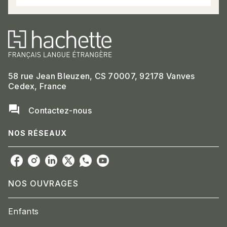
58 rue Jean Bleuzen, CS 70007, 92178 Vanves
Cedex, France
question_answer
Contactez-nous
NOS RÉSEAUX
NOS OUVRAGES
Enfants