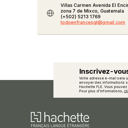
Villas Carmen Avenida El Enci
zona 7 de Mixco, Guatemala
(+502) 5213 1769
todoenfrancesgt@gmail.com
Inscrivez-vous
calman
Votre adresse e-mail sera 
envoyer des informations su
Hachette FLE. Vous pouvez 
Pour plus d’informations,
cl