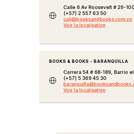
Calle 6 Av Roosevelt # 29-10
(+57) 2 557 63 50
cali@booksandbooks.com.co
Voir la localisation
BOOKS & BOOKS - BARANQUILLA
Carrera 54 # 68-189, Barrio e
(+57) 5 369 45 30
baranquilla@booksandbooks
Voir la localisation