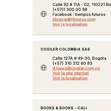
Calle 92 # 11A - 02, 110221 B
(+57)1 300 00 98
Facebook : tiempos futuros
librairie@tfuturos.com
Voir la localisation
COGILER COLOMBIA SAS
Calle 127A # 49-30, Bogota
(+57) 310 312 60 83
d.lopez@cogiler.com.co
Voir le site internet
Voir la localisation
BOOKS & BOOKS - CALI