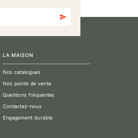
send
LA MAISON
Nos catalogues
Nos points de vente
Questions fréquentes
Contactez-nous
Engagement durable