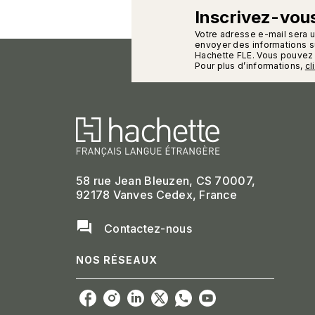
Inscrivez-vous
calman
Votre adresse e-mail sera 
envoyer des informations su
Hachette FLE. Vous pouvez 
Pour plus d’informations,
cl
58 rue Jean Bleuzen, CS 70007,
92178 Vanves Cedex, France
question_answer
Contactez-nous
NOS RÉSEAUX