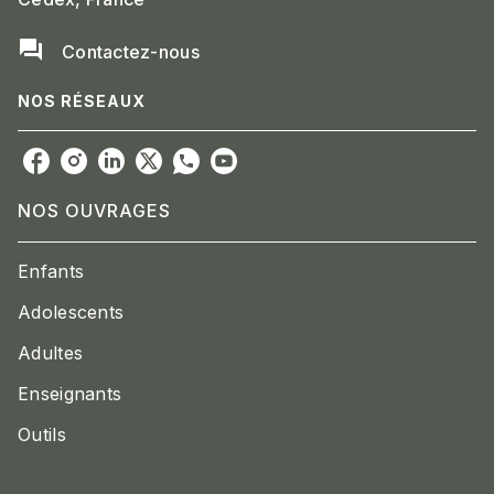
question_answer
Contactez-nous
NOS RÉSEAUX
NOS OUVRAGES
Enfants
Adolescents
Adultes
Enseignants
Outils