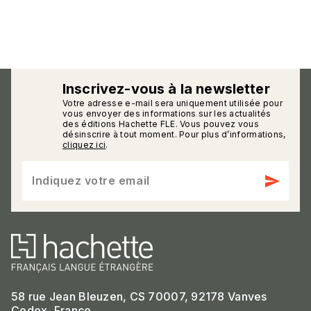
Inscrivez-vous à la newsletter
Votre adresse e-mail sera uniquement utilisée pour
calmann_env
vous envoyer des informations sur les actualités
des éditions Hachette FLE. Vous pouvez vous
désinscrire à tout moment. Pour plus d’informations,
cliquez ici
.
send
Indiquez votre email
58 rue Jean Bleuzen, CS 70007, 92178 Vanves
Cedex, France