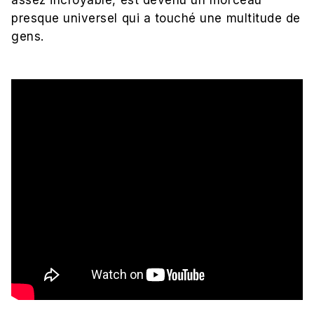
assez incroyable, est devenu un morceau
presque universel qui a touché une multitude de
gens.