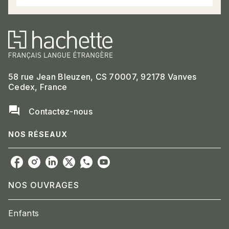
58 rue Jean Bleuzen, CS 70007, 92178 Vanves
Cedex, France
question_answer
Contactez-nous
NOS RÉSEAUX
NOS OUVRAGES
Enfants