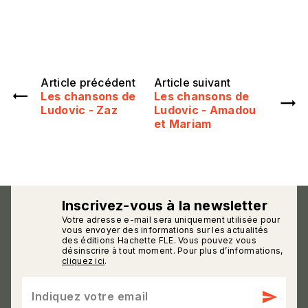
Article précédent
Article suivant
Les chansons de
Les chansons de
Ludovic - Zaz
Ludovic - Amadou
et Mariam
Inscrivez-vous à la newsletter
Votre adresse e-mail sera uniquement utilisée pour
calmann_env
vous envoyer des informations sur les actualités
des éditions Hachette FLE. Vous pouvez vous
désinscrire à tout moment. Pour plus d’informations,
cliquez ici
.
send
Indiquez votre email