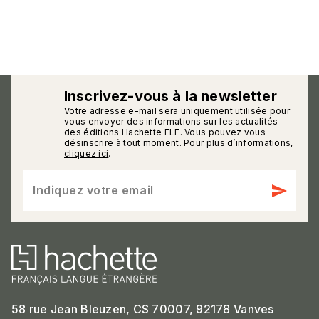
Inscrivez-vous à la newsletter
Votre adresse e-mail sera uniquement utilisée pour
calmann_env
vous envoyer des informations sur les actualités
des éditions Hachette FLE. Vous pouvez vous
désinscrire à tout moment. Pour plus d’informations,
cliquez ici
.
send
Indiquez votre email
58 rue Jean Bleuzen, CS 70007, 92178 Vanves