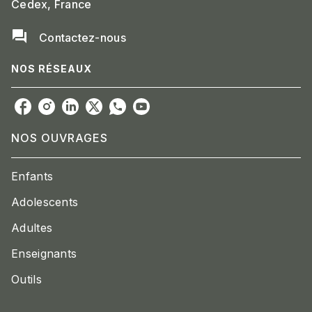
Cedex, France
question_answer
Contactez-nous
NOS RÉSEAUX
NOS OUVRAGES
Enfants
Adolescents
Adultes
Enseignants
Outils