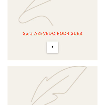
Sara AZEVEDO RODRIGUES
chevron_right